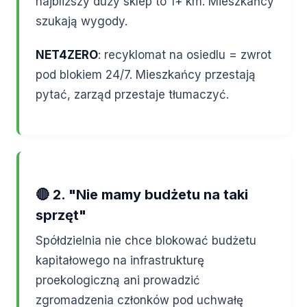
najbliższy duży sklep to 1+ km. Mieszkańcy
szukają wygody.
NET4ZERO
: recyklomat na osiedlu = zwrot
pod blokiem 24/7. Mieszkańcy przestają
pytać, zarząd przestaje tłumaczyć.
🔴 2. "Nie mamy budżetu na taki
sprzęt"
Spółdzielnia nie chce blokować budżetu
kapitałowego na infrastrukturę
proekologiczną ani prowadzić
zgromadzenia członków pod uchwałę