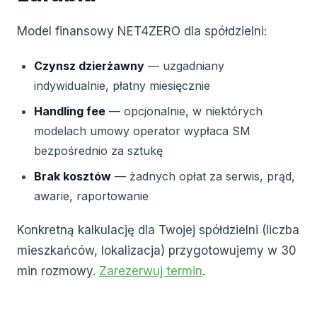
Model finansowy NET4ZERO dla spółdzielni:
Czynsz dzierżawny
— uzgadniany
indywidualnie, płatny miesięcznie
Handling fee
— opcjonalnie, w niektórych
modelach umowy operator wypłaca SM
bezpośrednio za sztukę
Brak kosztów
— żadnych opłat za serwis, prąd,
awarie, raportowanie
Konkretną kalkulację dla Twojej spółdzielni (liczba
mieszkańców, lokalizacja) przygotowujemy w 30
min rozmowy.
Zarezerwuj termin
.