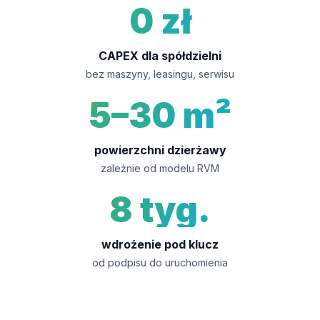
0 zł
CAPEX dla spółdzielni
bez maszyny, leasingu, serwisu
5–30 m²
powierzchni dzierżawy
zależnie od modelu RVM
8 tyg.
wdrożenie pod klucz
od podpisu do uruchomienia