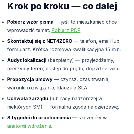
Krok po kroku — co dalej
Pobierz wzór pisma
— jeśli to mieszkaniec chce
wprowadzić temat.
Pobierz PDF
Skontaktuj się z NET4ZERO
— telefon, email lub
formularz. Krótka rozmowa kwalifikacyjna 15 min.
Audyt lokalizacji
(bezpłatny) — przyjeżdżamy,
mierzymy teren, dostęp do prądu, dojazd serwisu.
Propozycja umowy
— czynsz, czas trwania,
warunki rozwiązania, klauzula SLA.
Uchwała zarządu
(lub rady nadzorczej w
niektórych SM) — formalna zgoda na dzierżawę.
8 tygodni do uruchomienia
— szczegóły w
anatomii wdrożenia
.