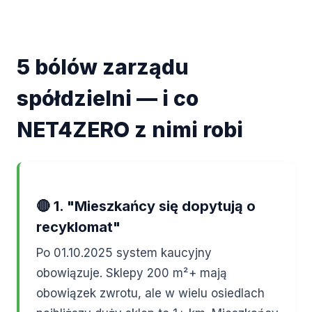
5 bólów zarządu
spółdzielni — i co
NET4ZERO z nimi robi
🔴 1. "Mieszkańcy się dopytują o
recyklomat"
Po 01.10.2025 system kaucyjny
obowiązuje. Sklepy 200 m²+ mają
obowiązek zwrotu, ale w wielu osiedlach