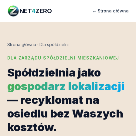
NET
4
ZERO
← Strona główna
Strona główna
·
Dla spółdzielni
DLA ZARZĄDU SPÓŁDZIELNI MIESZKANIOWEJ
Spółdzielnia jako
gospodarz lokalizacji
— recyklomat na
osiedlu bez Waszych
kosztów.