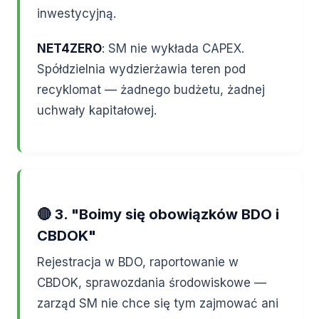
inwestycyjną.
NET4ZERO
: SM nie wykłada CAPEX.
Spółdzielnia wydzierżawia teren pod
recyklomat — żadnego budżetu, żadnej
uchwały kapitałowej.
🔴 3. "Boimy się obowiązków BDO i
CBDOK"
Rejestracja w BDO, raportowanie w
CBDOK, sprawozdania środowiskowe —
zarząd SM nie chce się tym zajmować ani