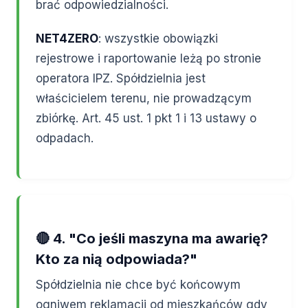
brać odpowiedzialności.
NET4ZERO
: wszystkie obowiązki
rejestrowe i raportowanie leżą po stronie
operatora IPZ. Spółdzielnia jest
właścicielem terenu, nie prowadzącym
zbiórkę. Art. 45 ust. 1 pkt 1 i 13 ustawy o
odpadach.
🔴 4. "Co jeśli maszyna ma awarię?
Kto za nią odpowiada?"
Spółdzielnia nie chce być końcowym
ogniwem reklamacji od mieszkańców gdy