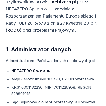
użytkowników serwisu
net4zero.pl
przez
NET4ZERO Sp. z o.o. — zgodnie z
Rozporządzeniem Parlamentu Europejskiego i
Rady (UE) 2016/679 z dnia 27 kwietnia 2016 r.
(
RODO
) oraz przepisami krajowymi.
1. Administrator danych
Administratorem Państwa danych osobowych jest:
NET4ZERO Sp. z o.o.
Aleje Jerozolimskie 109/70, 02-011 Warszawa
KRS: 0001132236, NIP: 7011226958, REGON:
529901015
Sąd Rejonowy dla m.st. Warszawy, XII Wydział