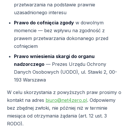
przetwarzania na podstawie prawnie
uzasadnionego interesu
Prawo do cofnięcia zgody
w dowolnym
momencie — bez wpływu na zgodność z
prawem przetwarzania dokonanego przed
cofnięciem
Prawo wniesienia skargi do organu
nadzorczego
— Prezes Urzędu Ochrony
Danych Osobowych (UODO), ul. Stawki 2, 00-
193 Warszawa
W celu skorzystania z powyższych praw prosimy o
kontakt na adres
biuro@net4zero.pl
. Odpowiemy
bez zbędnej zwłoki, nie później niż w terminie
miesiąca od otrzymania żądania (art. 12 ust. 3
RODO).