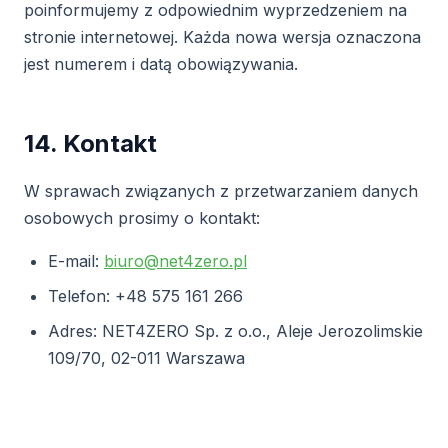
poinformujemy z odpowiednim wyprzedzeniem na
stronie internetowej. Każda nowa wersja oznaczona
jest numerem i datą obowiązywania.
14. Kontakt
W sprawach związanych z przetwarzaniem danych
osobowych prosimy o kontakt:
E-mail:
biuro@net4zero.pl
Telefon: +48 575 161 266
Adres: NET4ZERO Sp. z o.o., Aleje Jerozolimskie
109/70, 02-011 Warszawa