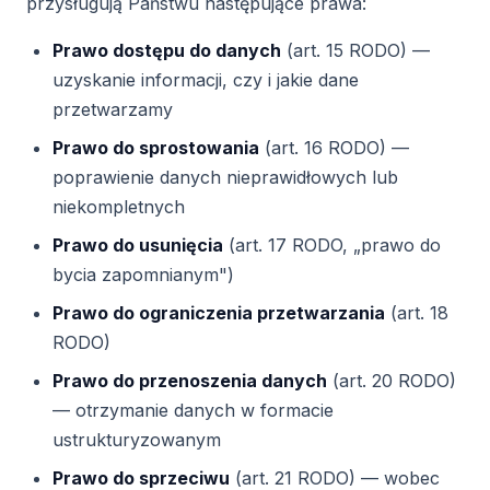
przysługują Państwu następujące prawa:
Prawo dostępu do danych
(art. 15 RODO) —
uzyskanie informacji, czy i jakie dane
przetwarzamy
Prawo do sprostowania
(art. 16 RODO) —
poprawienie danych nieprawidłowych lub
niekompletnych
Prawo do usunięcia
(art. 17 RODO, „prawo do
bycia zapomnianym")
Prawo do ograniczenia przetwarzania
(art. 18
RODO)
Prawo do przenoszenia danych
(art. 20 RODO)
— otrzymanie danych w formacie
ustrukturyzowanym
Prawo do sprzeciwu
(art. 21 RODO) — wobec