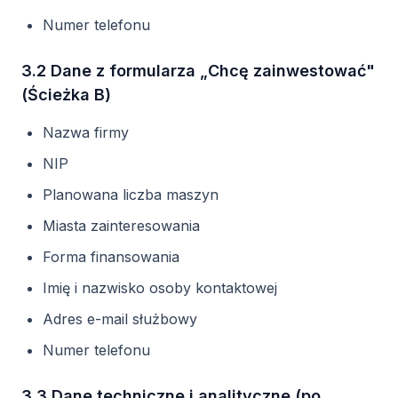
Numer telefonu
3.2 Dane z formularza „Chcę zainwestować"
(Ścieżka B)
Nazwa firmy
NIP
Planowana liczba maszyn
Miasta zainteresowania
Forma finansowania
Imię i nazwisko osoby kontaktowej
Adres e-mail służbowy
Numer telefonu
3.3 Dane techniczne i analityczne (po