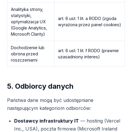
Analityka strony,
statystyki,
art. 6 ust. 1 lit. a RODO (zgoda
optymalizacja UX
wyrażona przez panel cookies)
(Google Analytics,
Microsoft Clarity)
Dochodzenie lub
art. 6 ust. 1 lit. f RODO (prawnie
obrona przed
uzasadniony interes)
roszczeniami
5. Odbiorcy danych
Państwa dane mogą być udostępniane
następującym kategoriom odbiorców:
Dostawcy infrastruktury IT
— hosting (Vercel
Inc., USA), poczta firmowa (Microsoft Ireland