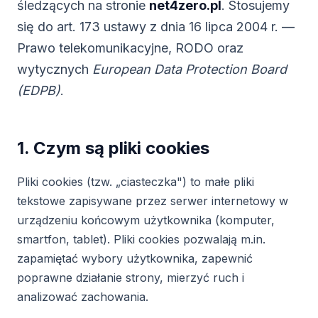
śledzących na stronie
net4zero.pl
. Stosujemy
się do art. 173 ustawy z dnia 16 lipca 2004 r. —
Prawo telekomunikacyjne, RODO oraz
wytycznych
European Data Protection Board
(EDPB)
.
1. Czym są pliki cookies
Pliki cookies (tzw. „ciasteczka") to małe pliki
tekstowe zapisywane przez serwer internetowy w
urządzeniu końcowym użytkownika (komputer,
smartfon, tablet). Pliki cookies pozwalają m.in.
zapamiętać wybory użytkownika, zapewnić
poprawne działanie strony, mierzyć ruch i
analizować zachowania.