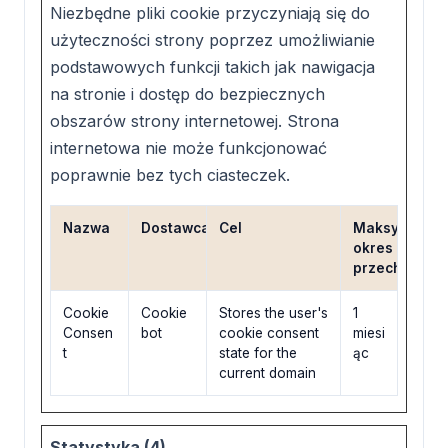
Niezbędne pliki cookie przyczyniają się do
użyteczności strony poprzez umożliwianie
podstawowych funkcji takich jak nawigacja
na stronie i dostęp do bezpiecznych
obszarów strony internetowej. Strona
internetowa nie może funkcjonować
poprawnie bez tych ciasteczek.
Nazwa
Dostawca
Cel
Maksymalny
okres
przechowywa
Cookie
Cookie
Stores the user's
1
Consen
bot
cookie consent
miesi
t
state for the
ąc
current domain
Statystyka (4)