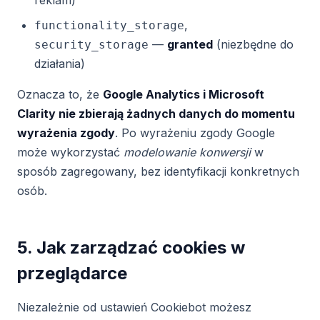
reklam)
,
functionality_storage
—
granted
(niezbędne do
security_storage
działania)
Oznacza to, że
Google Analytics i Microsoft
Clarity nie zbierają żadnych danych do momentu
wyrażenia zgody
. Po wyrażeniu zgody Google
może wykorzystać
modelowanie konwersji
w
sposób zagregowany, bez identyfikacji konkretnych
osób.
5. Jak zarządzać cookies w
przeglądarce
Niezależnie od ustawień Cookiebot możesz