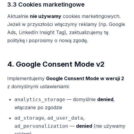
3.3 Cookies marketingowe
Aktualnie
nie używamy
cookies marketingowych.
Jeżeli w przyszłości włączymy reklamy (np. Google
Ads, LinkedIn Insight Tag), zaktualizujemy tę
politykę i poprosimy o nową zgodę.
4. Google Consent Mode v2
Implementujemy
Google Consent Mode w wersji 2
z domyślnymi ustawieniami:
— domyślnie
denied
,
analytics_storage
włączane po zgodzie
,
,
ad_storage
ad_user_data
—
denied
(nie używamy
ad_personalization