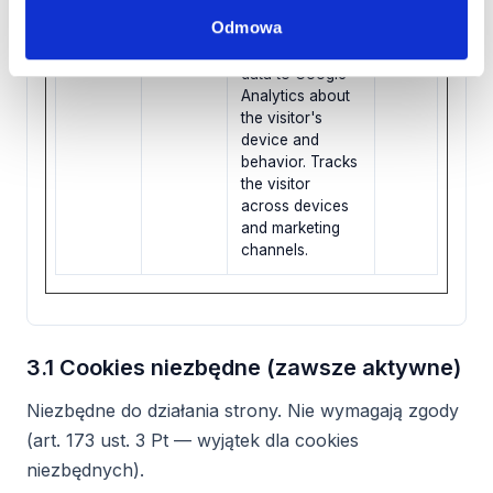
channels.
Odmowa
_ga_#
Google
Used to send
2 lat
data to Google
Analytics about
the visitor's
device and
behavior. Tracks
the visitor
across devices
and marketing
channels.
3.1 Cookies niezbędne (zawsze aktywne)
Niezbędne do działania strony. Nie wymagają zgody
(art. 173 ust. 3 Pt — wyjątek dla cookies
niezbędnych).