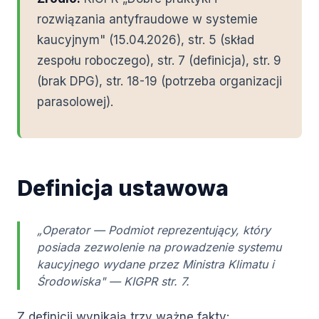
rozwiązania antyfraudowe w systemie
kaucyjnym" (15.04.2026), str. 5 (skład
zespołu roboczego), str. 7 (definicja), str. 9
(brak DPG), str. 18-19 (potrzeba organizacji
parasolowej).
Definicja ustawowa
„Operator — Podmiot reprezentujący, który
posiada zezwolenie na prowadzenie systemu
kaucyjnego wydane przez Ministra Klimatu i
Środowiska" — KIGPR str. 7.
Z definicji wynikają trzy ważne fakty: