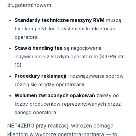
długoterminowym:
Standardy techniczne maszyny RVM
muszą
być kompatybilne z systemem konkretnego
operatora
Stawki handling fee
są negocjowane
indywidualnie z każdym operatorem (KIGPR str.
19)
Procedury reklamacji
i rozwiązywania sporów
różnią się między operatorami
Wolumen zwracanych opakowań
zależy od
liczby producentów reprezentowanych przez
danego operatora
NET4ZERO przy realizacji wdrożeń pomaga
klientom w wyborze operatora-partnera — to