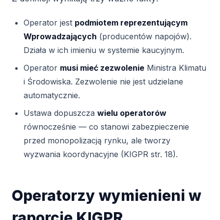
Operator jest
podmiotem reprezentującym
Wprowadzających
(producentów napojów).
Działa w ich imieniu w systemie kaucyjnym.
Operator
musi mieć zezwolenie
Ministra Klimatu
i Środowiska. Zezwolenie nie jest udzielane
automatycznie.
Ustawa dopuszcza
wielu operatorów
równocześnie — co stanowi zabezpieczenie
przed monopolizacją rynku, ale tworzy
wyzwania koordynacyjne (KIGPR str. 18).
Operatorzy wymienieni w
raporcie KIGPR