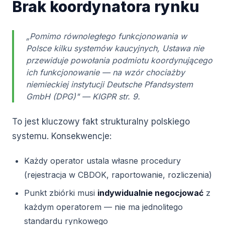
Brak koordynatora rynku
„Pomimo równoległego funkcjonowania w
Polsce kilku systemów kaucyjnych, Ustawa nie
przewiduje powołania podmiotu koordynującego
ich funkcjonowanie — na wzór chociażby
niemieckiej instytucji Deutsche Pfandsystem
GmbH (DPG)" — KIGPR str. 9.
To jest kluczowy fakt strukturalny polskiego
systemu. Konsekwencje:
Każdy operator ustala własne procedury
(rejestracja w CBDOK, raportowanie, rozliczenia)
Punkt zbiórki musi
indywidualnie negocjować
z
każdym operatorem — nie ma jednolitego
standardu rynkowego