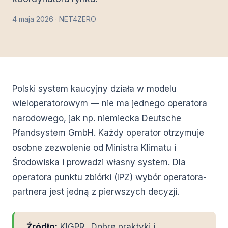
4 maja 2026 · NET4ZERO
Polski system kaucyjny działa w modelu
wieloperatorowym — nie ma jednego operatora
narodowego, jak np. niemiecka Deutsche
Pfandsystem GmbH. Każdy operator otrzymuje
osobne zezwolenie od Ministra Klimatu i
Środowiska i prowadzi własny system. Dla
operatora punktu zbiórki (IPZ) wybór operatora-
partnera jest jedną z pierwszych decyzji.
Źródło:
KIGPR „Dobre praktyki i