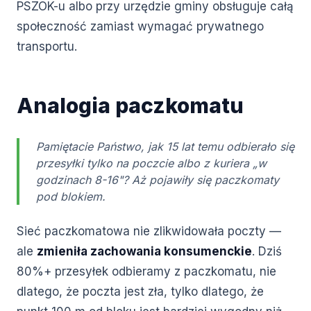
PSZOK-u albo przy urzędzie gminy obsługuje całą
społeczność zamiast wymagać prywatnego
transportu.
Analogia paczkomatu
Pamiętacie Państwo, jak 15 lat temu odbierało się
przesyłki tylko na poczcie albo z kuriera „w
godzinach 8-16"? Aż pojawiły się paczkomaty
pod blokiem.
Sieć paczkomatowa nie zlikwidowała poczty —
ale
zmieniła zachowania konsumenckie
. Dziś
80%+ przesyłek odbieramy z paczkomatu, nie
dlatego, że poczta jest zła, tylko dlatego, że