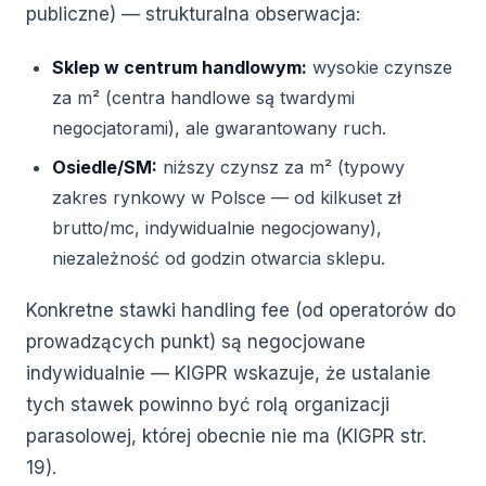
publiczne) — strukturalna obserwacja:
Sklep w centrum handlowym:
wysokie czynsze
za m² (centra handlowe są twardymi
negocjatorami), ale gwarantowany ruch.
Osiedle/SM:
niższy czynsz za m² (typowy
zakres rynkowy w Polsce — od kilkuset zł
brutto/mc, indywidualnie negocjowany),
niezależność od godzin otwarcia sklepu.
Konkretne stawki handling fee (od operatorów do
prowadzących punkt) są negocjowane
indywidualnie — KIGPR wskazuje, że ustalanie
tych stawek powinno być rolą organizacji
parasolowej, której obecnie nie ma (KIGPR str.
19).