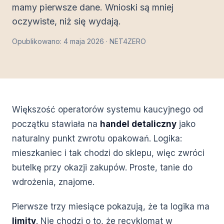
mamy pierwsze dane. Wnioski są mniej
oczywiste, niż się wydają.
Opublikowano: 4 maja 2026 · NET4ZERO
Większość operatorów systemu kaucyjnego od
początku stawiała na
handel detaliczny
jako
naturalny punkt zwrotu opakowań. Logika:
mieszkaniec i tak chodzi do sklepu, więc zwróci
butelkę przy okazji zakupów. Proste, tanie do
wdrożenia, znajome.
Pierwsze trzy miesiące pokazują, że ta logika ma
limity
. Nie chodzi o to, że recyklomat w