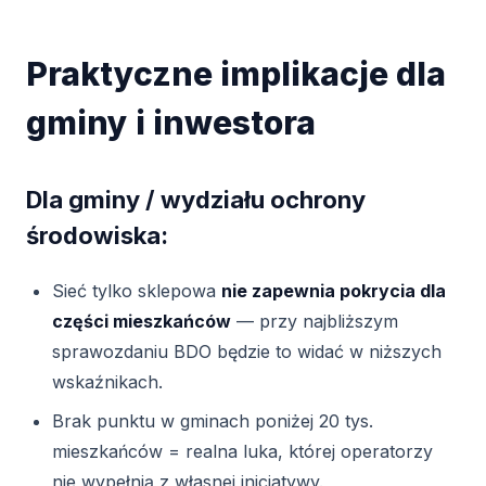
Praktyczne implikacje dla
gminy i inwestora
Dla gminy / wydziału ochrony
środowiska:
Sieć tylko sklepowa
nie zapewnia pokrycia dla
części mieszkańców
— przy najbliższym
sprawozdaniu BDO będzie to widać w niższych
wskaźnikach.
Brak punktu w gminach poniżej 20 tys.
mieszkańców = realna luka, której operatorzy
nie wypełnią z własnej inicjatywy.