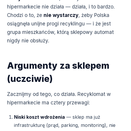
hipermarkecie nie działa — działa, i to bardzo.
Chodzi o to, że
nie wystarczy
, żeby Polska
osiągnęła unijne progi recyklingu — i że jest
grupa mieszkańców, którą sklepowy automat
nigdy nie obsłuży.
Argumenty za sklepem
(uczciwie)
Zacznijmy od tego, co działa. Recyklomat w
hipermarkecie ma cztery przewagi:
Niski koszt wdrożenia
— sklep ma już
infrastrukturę (prąd, parking, monitoring), nie