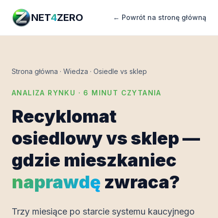
NET
4
ZERO
← Powrót na stronę główną
Strona główna
·
Wiedza
·
Osiedle vs sklep
ANALIZA RYNKU · 6 MINUT CZYTANIA
Recyklomat
osiedlowy vs sklep —
gdzie mieszkaniec
naprawdę
zwraca?
Trzy miesiące po starcie systemu kaucyjnego