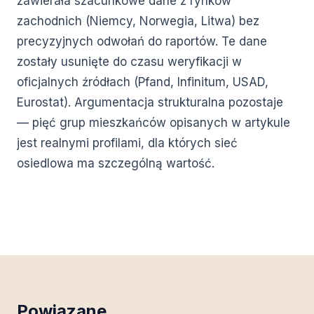
zawierała szacunkowe dane z rynków
zachodnich (Niemcy, Norwegia, Litwa) bez
precyzyjnych odwołań do raportów. Te dane
zostały usunięte do czasu weryfikacji w
oficjalnych źródłach (Pfand, Infinitum, USAD,
Eurostat). Argumentacja strukturalna pozostaje
— pięć grup mieszkańców opisanych w artykule
jest realnymi profilami, dla których sieć
osiedlowa ma szczególną wartość.
Powiązane