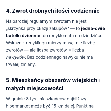
4. Zwrot drobnych ilości codziennie
Najbardziej regularnym zwrotem nie jest
„skrzynka przy okazji zakupów" — to
jedna-dwie
butelki dziennie
, do recyklomatu na dziedzińcu.
Wskaźnik recyklingu mierzy masę, nie liczbę
zwrotów — ale liczba zwrotów = liczba
nawyków
. Bez codziennego nawyku nie ma
trwałej zmiany.
5. Mieszkańcy obszarów wiejskich i
małych miejscowości
W gminie 8 tys. mieszkańców najbliższy
hipermarket może być 15 km dalej. Punkt na