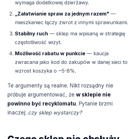
wymaga dodatkowej dzierżawy.
„Załatwianie spraw za jednym razem"
—
mieszkaniec łączy zwrot z innymi sprawunkami.
Stabilny ruch
— sklep ma wpisaną w strategię
częstotliwość wizyt.
Możliwość rabatu w punkcie
— kaucja
zwracana jako kod do zakupów w danej sieci to
wzrost koszyka o ~5-8%.
Te argumenty są realne. Nikt rozsądny nie
próbuje argumentować, że
w sklepie nie
powinno być recyklomatu
. Pytanie brzmi
inaczej:
czy sklep wystarczy?