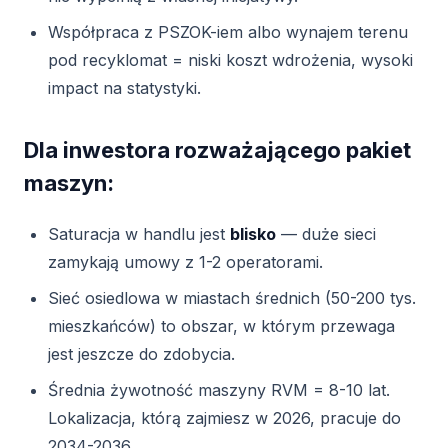
Współpraca z PSZOK-iem albo wynajem terenu
pod recyklomat = niski koszt wdrożenia, wysoki
impact na statystyki.
Dla inwestora rozważającego pakiet
maszyn:
Saturacja w handlu jest
blisko
— duże sieci
zamykają umowy z 1-2 operatorami.
Sieć osiedlowa w miastach średnich (50-200 tys.
mieszkańców) to obszar, w którym przewaga
jest jeszcze do zdobycia.
Średnia żywotność maszyny RVM = 8-10 lat.
Lokalizacja, którą zajmiesz w 2026, pracuje do
2034-2036.