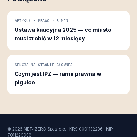
ARTYKUŁ · PRAWO · 8 MIN
Ustawa kaucyjna 2025 — co miasto
musi zrobić w 12 miesięcy
SEKCJA NA STRONIE GŁÓWNEJ
Czym jest IPZ — rama prawna w
pigułce
© 2026 NET4ZERO Sp. z o.o. · KRS 0001132236 · NIP
7011226958