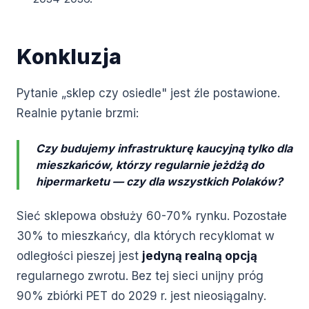
Konkluzja
Pytanie „sklep czy osiedle" jest źle postawione.
Realnie pytanie brzmi:
Czy budujemy infrastrukturę kaucyjną tylko dla
mieszkańców, którzy regularnie jeżdżą do
hipermarketu — czy dla wszystkich Polaków?
Sieć sklepowa obsłuży 60-70% rynku. Pozostałe
30% to mieszkańcy, dla których recyklomat w
odległości pieszej jest
jedyną realną opcją
regularnego zwrotu. Bez tej sieci unijny próg
90% zbiórki PET do 2029 r. jest nieosiągalny.