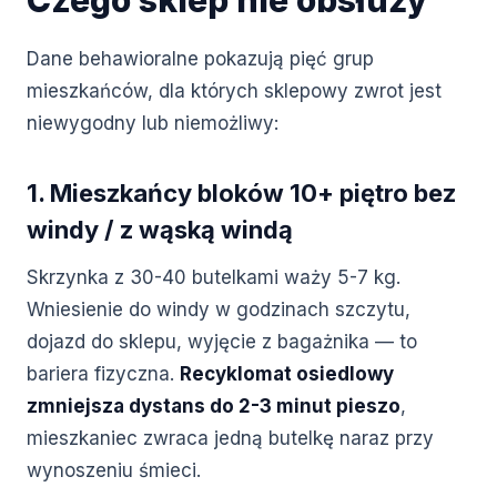
Czego sklep nie obsłuży
Dane behawioralne pokazują pięć grup
mieszkańców, dla których sklepowy zwrot jest
niewygodny lub niemożliwy:
1. Mieszkańcy bloków 10+ piętro bez
windy / z wąską windą
Skrzynka z 30-40 butelkami waży 5-7 kg.
Wniesienie do windy w godzinach szczytu,
dojazd do sklepu, wyjęcie z bagażnika — to
bariera fizyczna.
Recyklomat osiedlowy
zmniejsza dystans do 2-3 minut pieszo
,
mieszkaniec zwraca jedną butelkę naraz przy
wynoszeniu śmieci.