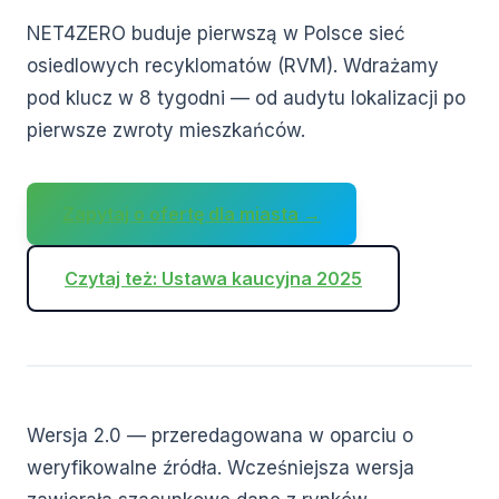
NET4ZERO buduje pierwszą w Polsce sieć
osiedlowych recyklomatów (RVM). Wdrażamy
pod klucz w 8 tygodni — od audytu lokalizacji po
pierwsze zwroty mieszkańców.
Zapytaj o ofertę dla miasta →
Czytaj też: Ustawa kaucyjna 2025
Wersja 2.0 — przeredagowana w oparciu o
weryfikowalne źródła. Wcześniejsza wersja